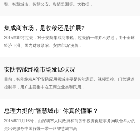
警、智慧城市、智慧公安、舆情监测等。大数据..
集成商市场，是收敛还是扩展?
2015年即将过去，对于安防集成商来说，过去的一年并不好过，由于全球
经济下滑、国内财政紧缩、安防市场“洗牌..
安防智能终端市场发展状况
目前，智能终端APP安防应用领域主要是智能家居、视频监控、门禁通道
控制等，用户主要集中在工商企业类和民用..
总理力挺的“智慧城市” 你真的懂嘛？
2015年11月16号，由深圳市人民政府和商务部投资促进事务局联合举办的
走出去服务中国行暨一带一路智慧城市高..