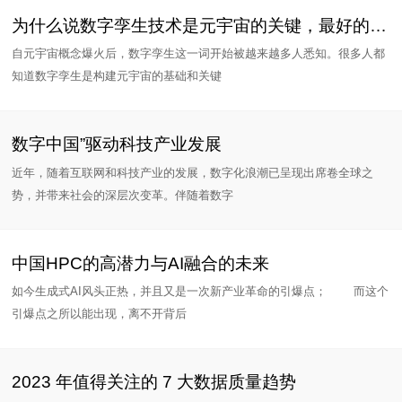
为什么说数字孪生技术是元宇宙的关键，最好的落地赛道是工业元宇
自元宇宙概念爆火后，数字孪生这一词开始被越来越多人悉知。很多人都
知道数字孪生是构建元宇宙的基础和关键
数字中国”驱动科技产业发展
近年，随着互联网和科技产业的发展，数字化浪潮已呈现出席卷全球之
势，并带来社会的深层次变革。伴随着数字
中国HPC的高潜力与AI融合的未来
如今生成式AI风头正热，并且又是一次新产业革命的引爆点； 而这个
引爆点之所以能出现，离不开背后
2023 年值得关注的 7 大数据质量趋势