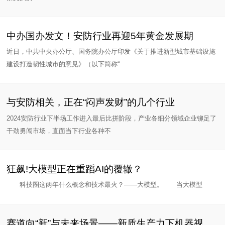
中办国办发文！安防行业再迎5年黄金发展期
近日，中共中央办公厅、国务院办公厅印发《关于推进新型城市基础设施
建设打造韧性城市的意见》（以下简称“
与安防相关，正在“闷声发财”的几个行业
2024安防行业下半场工作进入最后比拼阶段，产业各细分领域企业铆足了
干劲勇闯市场，直面当下行业各种不
狂飙!大模型正在重蹈AI的覆辙？
科技圈这两年什么概念和技术最火？——大模型。 当大模型
赛道向“新”与未来场景——新质生产力下机器视觉的守望与狂奔