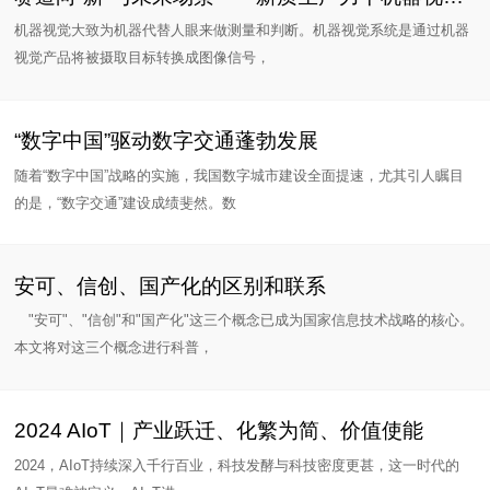
机器视觉大致为机器代替人眼来做测量和判断。机器视觉系统是通过机器
视觉产品将被摄取目标转换成图像信号，
“数字中国”驱动数字交通蓬勃发展
随着“数字中国”战略的实施，我国数字城市建设全面提速，尤其引人瞩目
的是，“数字交通”建设成绩斐然。数
安可、信创、国产化的区别和联系
"安可"、"信创"和"国产化"这三个概念已成为国家信息技术战略的核心。
本文将对这三个概念进行科普，
2024 AIoT｜产业跃迁、化繁为简、价值使能
2024，AIoT持续深入千行百业，科技发酵与科技密度更甚，这一时代的