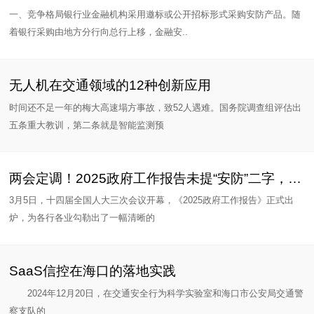
一、竞争格局银行业金融机构采用邀标或公开招标形式采购安防产品。随
着银行采购由地方分行向总行上移，金融安..
无人机在交通领域的12种创新应用
时间还不足一年的梅大高速塌方事故，致52人遇难。国务院调查组评估出
五条重大教训，第二条就是智能监测预
两会定调！2025政府工作报告未提“安防”二字，但.....
3月5日，十四届全国人大三次会议开幕，《2025政府工作报告》正式出
炉，为各行各业勾勒出了一幅清晰的
SaaS信控在海口的落地实践
2024年12月20日，在交通安全行为科学实验室和海口市公安局交通警
察支队的