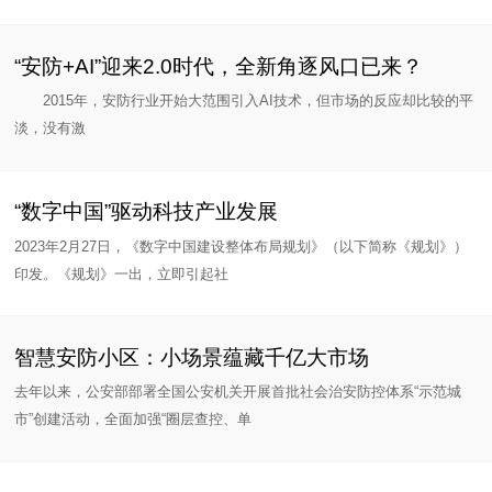
“安防+AI”迎来2.0时代，全新角逐风口已来？
2015年，安防行业开始大范围引入AI技术，但市场的反应却比较的平
淡，没有激
“数字中国”驱动科技产业发展
2023年2月27日，《数字中国建设整体布局规划》（以下简称《规划》）
印发。《规划》一出，立即引起社
智慧安防小区：小场景蕴藏千亿大市场
去年以来，公安部部署全国公安机关开展首批社会治安防控体系“示范城
市”创建活动，全面加强“圈层查控、单