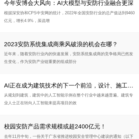
今年安博会大风向：AI大模型与安防行业融合更深
根据深安协和CPS中安网的统计，2022年全国安防行业的总产值达到9460
亿元，增长4.9%，虽说增
2023安防系统集成商乘风破浪的机会在哪？
近年来，随着安防行业内的快速发展，安防系统集成商的竞争格局已然发
生变化，作为安防产业链重要的组成部分
AI正在成为建筑技术的下一个前沿，设计、施工到监管，AI全包
从规划到建筑，建筑中的人工智能示例在整个行业中越来越普遍。建筑专
业人士正在转向人工智能来提高项目的效
校园安防产品需求规模或超2400亿元！
去年11月中旬，一份关于广东省推进校园安全管理中心建设的通知（以下