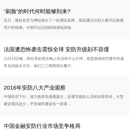
“刷脸”的时代何时能够到来?
近日，微软在官方网站推出了一款测试东西，据说通过识别人脸可以推测
用户的情感。今朝可以识别的情感包括恼..
法国遭恐怖袭击震惊全球 安防升级刻不容缓
11月13日晚，和往常的周五晚上并没有什么不同，那是热情的巴黎市民最
常见的娱乐方式：他们三三两两前往餐厅..
2016年安防八大产业观察
中国经济下行，地方政府负债额庞大，反腐导致的人员和决策异动，大型
建设项目趋少，平安城市建设告一段落，..
中国金融安防行业市场竞争格局