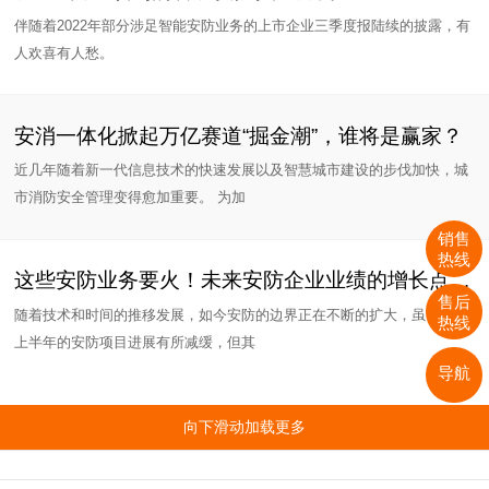
伴随着2022年部分涉足智能安防业务的上市企业三季度报陆续的披露，有
人欢喜有人愁。
安消一体化掀起万亿赛道“掘金潮”，谁将是赢家？
近几年随着新一代信息技术的快速发展以及智慧城市建设的步伐加快，城
市消防安全管理变得愈加重要。 为加
销售
热线
这些安防业务要火！未来安防企业业绩的增长点在这？
售后
随着技术和时间的推移发展，如今安防的边界正在不断的扩大，虽说今年
热线
上半年的安防项目进展有所减缓，但其
导航
向下滑动加载更多